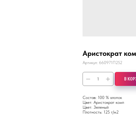
Аристократ комп
Артикул:
660971П252
В КОР
Состав: 100 % хлопок
Цвет: Аристократ комп
Цвет: Зеленый
Плотность: 125 г/м2