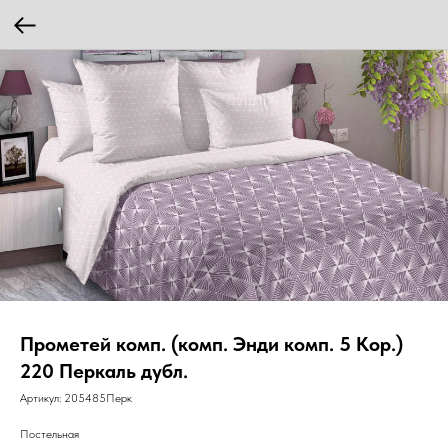
Прометей комп. (комп. Энди комп. 5 Кор.)
220 Перкаль дубл.
Артикул:
205485Перк
Постельная