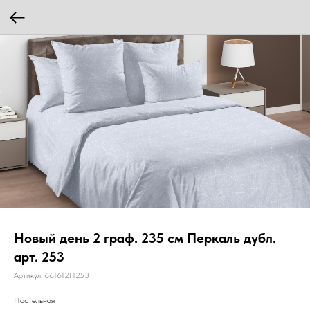
Новый день 2 граф. 235 см Перкаль дубл.
арт. 253
Артикул:
661612П253
Постельная