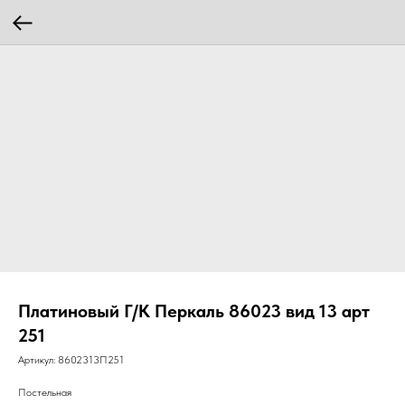
Платиновый Г/К Перкаль 86023 вид 13 арт
251
Артикул:
8602313П251
Постельная