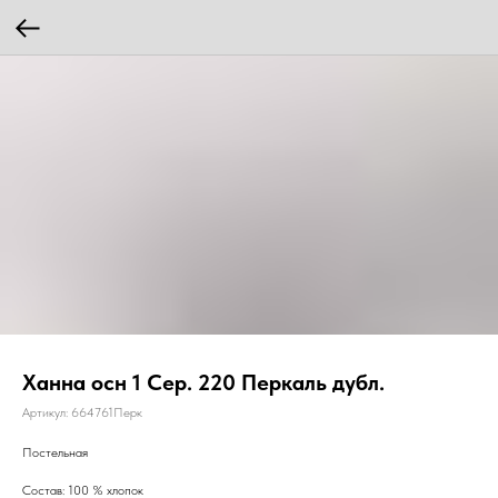
Ханна осн 1 Сер. 220 Перкаль дубл.
Артикул:
664761Перк
Постельная
Состав: 100 % хлопок