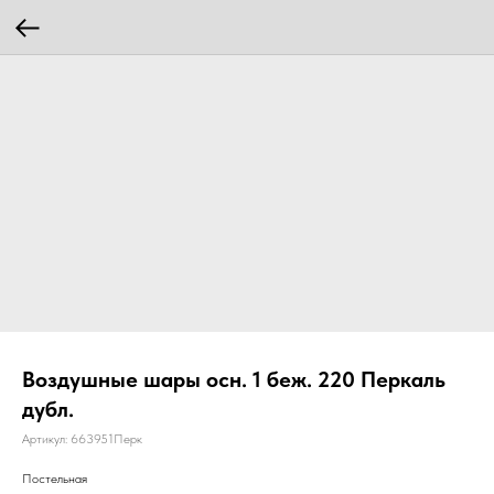
Воздушные шары осн. 1 беж. 220 Перкаль
дубл.
Артикул:
663951Перк
Постельная