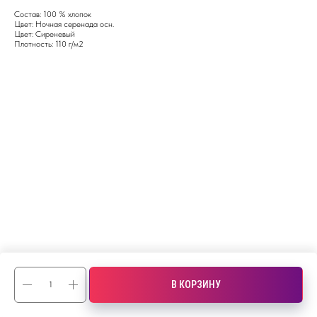
Состав: 100 % хлопок
Цвет: Ночная серенада осн.
Цвет: Сиреневый
Плотность: 110 г/м2
В КОРЗИНУ