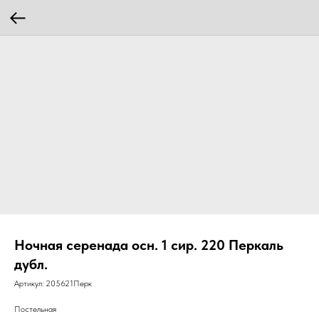
Ночная серенада осн. 1 сир. 220 Перкаль
дубл.
Артикул:
205621Перк
Постельная