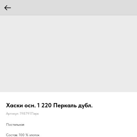
Хаски осн. 1 220 Перкаль дубл.
Артикул:
198791Перк
Постельная
Состав: 100 % хлопок