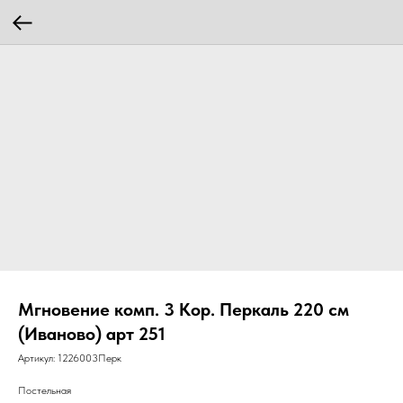
Мгновение комп. 3 Кор. Перкаль 220 см
(Иваново) арт 251
Артикул:
1226003Перк
Постельная