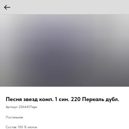
Песня звезд комп. 1 син. 220 Перкаль дубл.
Артикул:
206461Перк
Постельная
Состав: 100 % хлопок