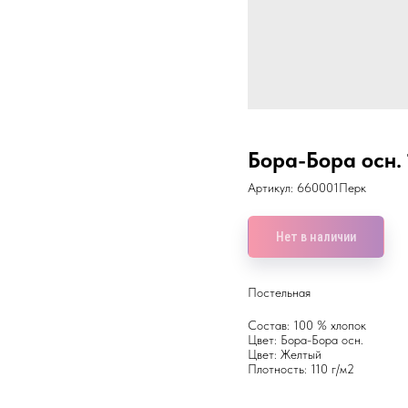
Бора-Бора осн. 
Артикул:
660001Перк
Нет в наличии
Постельная
Состав: 100 % хлопок
Цвет: Бора-Бора осн.
Цвет: Желтый
Плотность: 110 г/м2