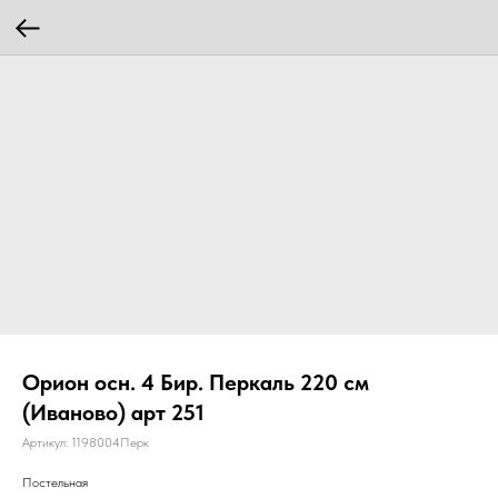
Орион осн. 4 Бир. Перкаль 220 см
(Иваново) арт 251
Артикул:
1198004Перк
Постельная