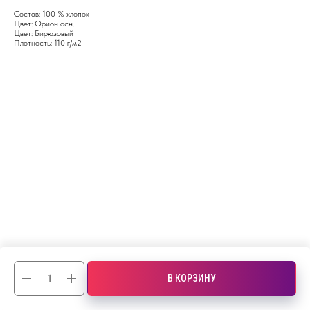
Состав: 100 % хлопок
Цвет: Орион осн.
Цвет: Бирюзовый
Плотность: 110 г/м2
В КОРЗИНУ