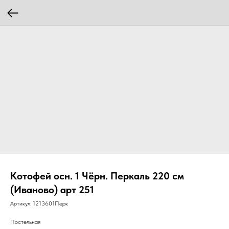
Котофей осн. 1 Чёрн. Перкаль 220 см
(Иваново) арт 251
Артикул:
1213601Перк
Постельная