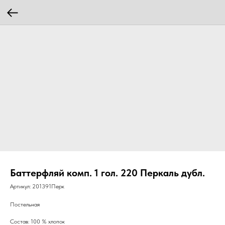
Баттерфляй комп. 1 гол. 220 Перкаль дубл.
Артикул:
201391Перк
Постельная
Состав: 100 % хлопок