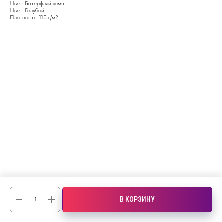
Цвет: Батерфляй комп.
Цвет: Голубой
Плотность: 110 г/м2
В КОРЗИНУ