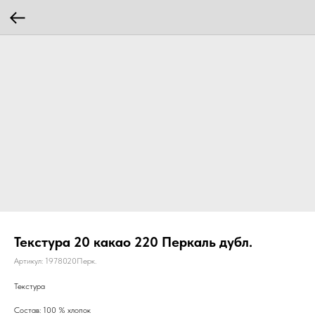
Текстура 20 какао 220 Перкаль дубл.
Артикул:
1978020Перк.
Текстура
Состав: 100 % хлопок