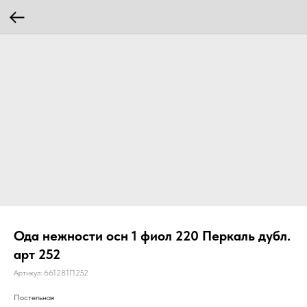
Ода нежности осн 1 фиол 220 Перкаль дубл.
арт 252
Артикул:
661281П252
Постельная