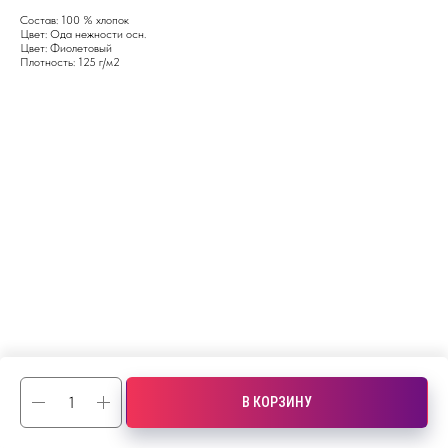
Состав: 100 % хлопок
Цвет: Ода нежности осн.
Цвет: Фиолетовый
Плотность: 125 г/м2
В КОРЗИНУ