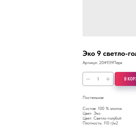
Эко 9 светло-го
Артикул:
204939Перк
В КОР
Постельная
Состав: 100 % хлопок
Цвет: Эко
Цвет: Светло-голубой
Плотность: 110 г/м2