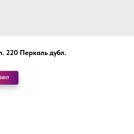
л. 220 Перкаль дубл.
ЗИНУ