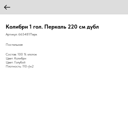
Колибри 1 гол. Перкаль 220 см дубл
Артикул:
665481Перк
Постельная
Состав: 100 % хлопок
Цвет: Колибри
Цвет: Голубой
Плотность: 110 г/м2