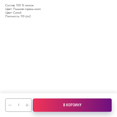
Состав: 100 % хлопок
Цвет: Пышная сирень комп.
Цвет: Синий
Плотность: 110 г/м2
В КОРЗИНУ