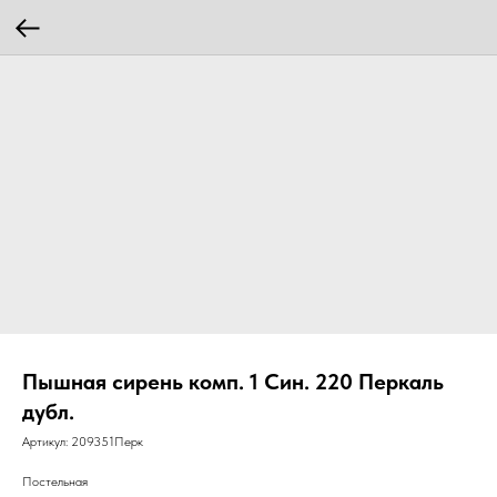
Пышная сирень комп. 1 Син. 220 Перкаль
дубл.
Артикул:
209351Перк
Постельная