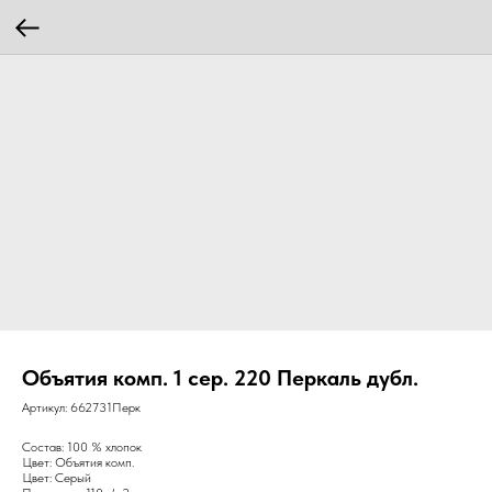
Объятия комп. 1 сер. 220 Перкаль дубл.
Артикул:
662731Перк
Состав: 100 % хлопок
Цвет: Объятия комп.
Цвет: Серый