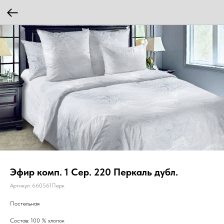
Эфир комп. 1 Сер. 220 Перкаль дубл.
Артикул:
660561Перк
Постельная
Состав: 100 % хлопок