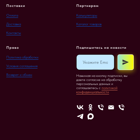
Поставки
Партнерам
Оплата
Калькуляторы
Доставка
Каталог товаров
Контакты
Право
Подпишитесь на новости
Политика обработки
Условия соглашения
Возврат и обмен
Нажимая на кнопку подписки, вы
даете согласие на обработку
персональных данных и
соглашаетесь c
политикой
конфиденциальности